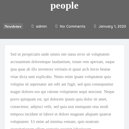
people
admin
No Comments
January 1, 2020
Newsletter
Sed ut perspiciatis unde omnis iste natus error sit voluptatem
accusantium doloremque laudantium, totam rem aperiam, eaque
ipsa quae ab illo inventore veritatis et quasi arch itecto beatae
vitae dicta sunt explicabo. Nemo enim ipsam voluptatem quia
voluptas sit aspernatur aut odit aut fugit, sed quia consequuntur
magni dolores eos qui ratione voluptatem sequi nesciunt. Neque
porro quisquam est, qui dolorem ipsum quia dolor sit amet,
consectetur, adipisci velit, sed quia non numquam eius modi
tempora incidunt ut labore et dolore magnam aliquam quaerat
voluptatem. Ut enim ad minima veniam, quis nostrum