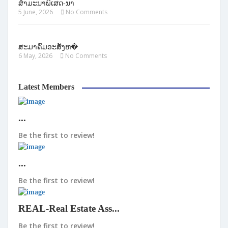
ສຳມະນາພິເສດ-ນາ
5 June, 2026
No Comments
ສະມາຄົມອະສັງຫ�
6 May, 2026
No Comments
Latest Members
...
Be the first to review!
...
Be the first to review!
REAL-Real Estate Ass...
Be the first to review!