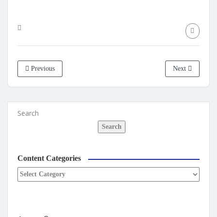
Previous
Next
Search
Search
Content Categories